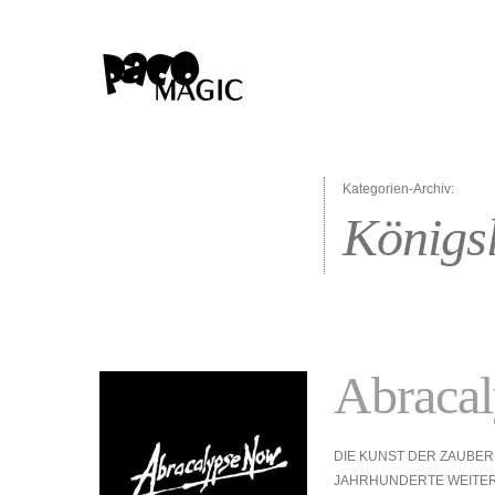
Kategorien-Archiv:
Königsl
Abraca
DIE KUNST DER ZAUBERE
JAHRHUNDERTE WEITE