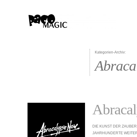
Kategorien-Archiv:
Abraca
Abraca
DIE KUNST DER ZAUBERE
JAHRHUNDERTE WEITE