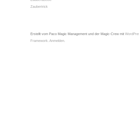
Zaubertrick
Erstellt vom Paco Magic Management und der Magic-Crew mit
WordPre
Framework
.
Anmelden
.