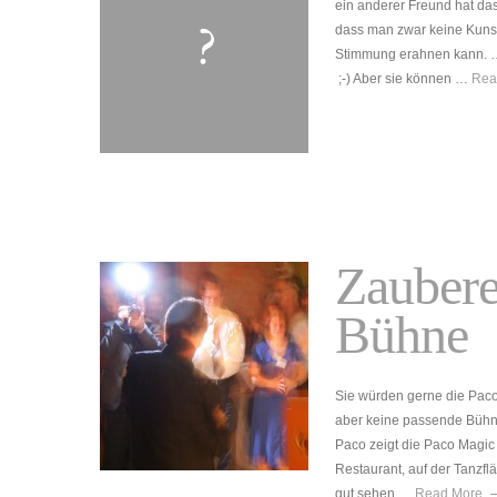
ein anderer Freund hat d
dass man zwar keine Kunsts
Stimmung erahnen kann. …
;-) Aber sie können …
Rea
Zaubere
Bühne
Sie würden gerne die Pa
aber keine passende Bühn
Paco zeigt die Paco Magic 
Restaurant, auf der Tanzf
gut sehen …
Read More