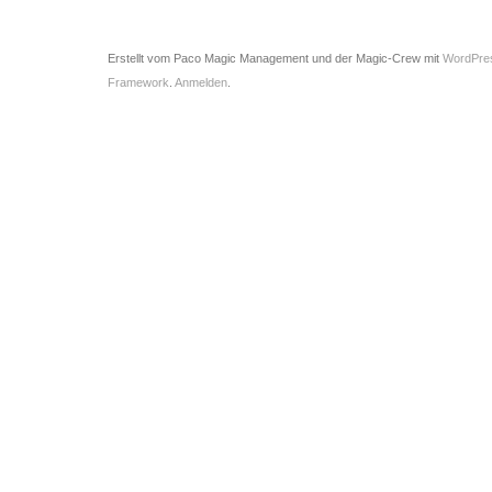
Erstellt vom Paco Magic Management und der Magic-Crew mit
WordPre
Framework
.
Anmelden
.